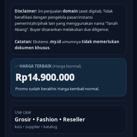
Disclaimer:
Ini penjualan
domain
(aset digital). Tidak
berafiliasi dengan pengelola pasar/instansi
pemerintah/pihak lain yang menggunakan nama “Tanah
Abang”. Buyer disarankan melakukan due diligence.
Catatan:
Ekstensi
.my.id
umumnya
tidak memerlukan
dokumen khusus
.
✅
HARGA TERBAIK
(Harga Normal)
Rp14.900.000
Promo sudah berakhir. Harga kembali normal.
Use case
Grosir • Fashion • Reseller
kios • supplier • katalog