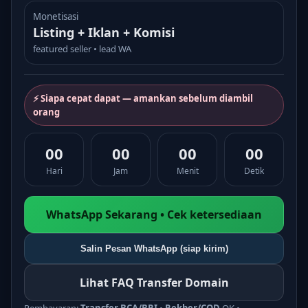
Monetisasi
Listing + Iklan + Komisi
featured seller • lead WA
⚡ Siapa cepat dapat — amankan sebelum diambil
orang
00
00
00
00
Hari
Jam
Menit
Detik
WhatsApp Sekarang • Cek ketersediaan
Salin Pesan WhatsApp (siap kirim)
Lihat FAQ Transfer Domain