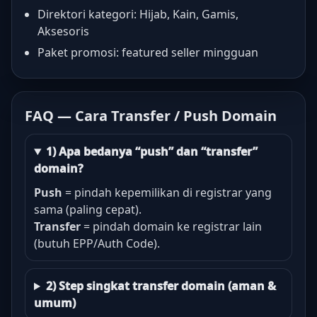
Direktori kategori: Hijab, Kain, Gamis,
Aksesoris
Paket promosi: featured seller mingguan
FAQ — Cara Transfer / Push Domain
1) Apa bedanya “push” dan “transfer”
domain?
Push
= pindah kepemilikan di registrar yang
sama (paling cepat).
Transfer
= pindah domain ke registrar lain
(butuh EPP/Auth Code).
2) Step singkat transfer domain (aman &
umum)